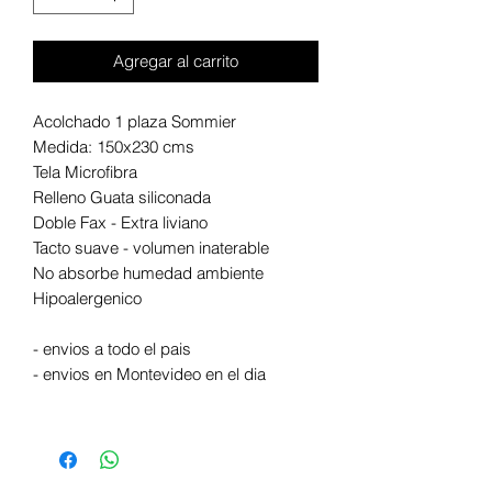
Agregar al carrito
Acolchado 1 plaza Sommier
Medida: 150x230 cms
Tela Microfibra
Relleno Guata siliconada
Doble Fax - Extra liviano
Tacto suave - volumen inaterable
No absorbe humedad ambiente
Hipoalergenico
- envios a todo el pais
- envios en Montevideo en el dia