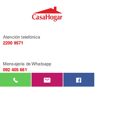
Atención telefónica
2200 9571
Mensajería de Whatsapp
092 405 661
Correo electrónico
casahogarcasarino@gmail.com
Av. General Flores 3455, entre Propios y
Quesada (Montevideo).