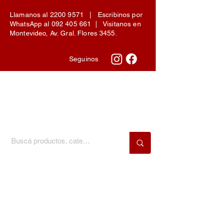
Llamanos al
2200 9571
| Escribinos por
WhatsApp al
092 405 661
| Visitanos en
Montevideo, Av. Gral. Flores 3455.
Seguinos
Menú