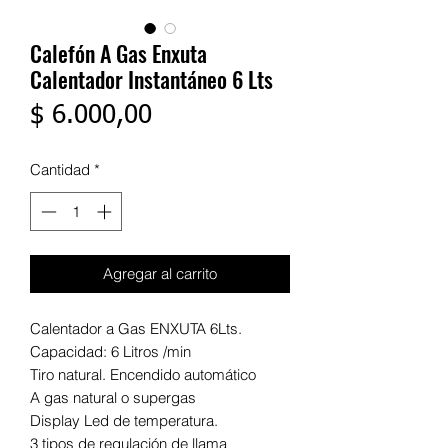
Calefón A Gas Enxuta
Calentador Instantáneo 6 Lts
Precio
$ 6.000,00
Cantidad
*
Agregar al carrito
Calentador a Gas ENXUTA 6Lts.
Capacidad: 6 Litros /min
Tiro natural. Encendido automático
A gas natural o supergas
Display Led de temperatura.
3 tipos de regulación de llama