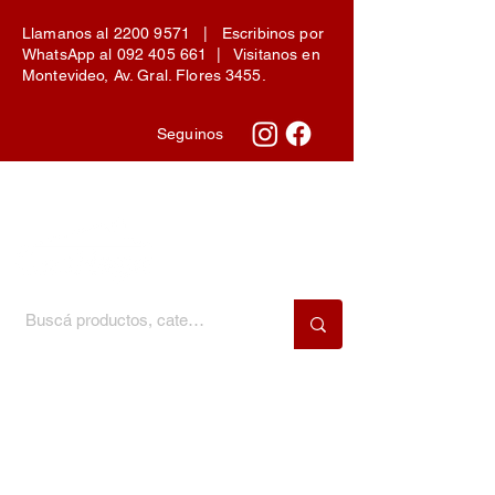
Llamanos al
2200 9571
| Escribinos por
WhatsApp al
092 405 661
| Visitanos en
Montevideo, Av. Gral. Flores 3455.
Seguinos
Menú