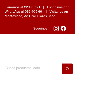
Llamanos al
2200 9571
| Escribinos por
WhatsApp al
092 405 661
| Visitanos en
Montevideo, Av. Gral. Flores 3455.
Seguinos
Menú