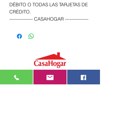
DÉBITO O TODAS LAS TARJETAS DE
CRÉDITO.
--------------- CASAHOGAR ---------------
Atención telefónica
2200 9571
Mensajería de Whatsapp
092 405 661