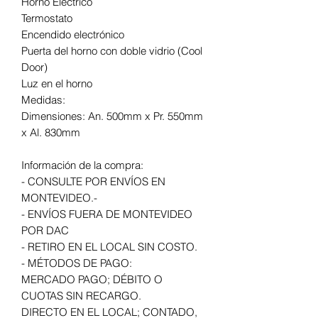
Horno Eléctrico
Termostato
Encendido electrónico
Puerta del horno con doble vidrio (Cool
Door)
Luz en el horno
Medidas:
Dimensiones: An. 500mm x Pr. 550mm
x Al. 830mm
Información de la compra:
- CONSULTE POR ENVÍOS EN
MONTEVIDEO.-
- ENVÍOS FUERA DE MONTEVIDEO
POR DAC
- RETIRO EN EL LOCAL SIN COSTO.
- MÉTODOS DE PAGO:
MERCADO PAGO; DÉBITO O
CUOTAS SIN RECARGO.
DIRECTO EN EL LOCAL; CONTADO,