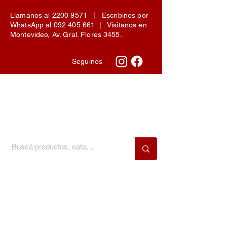
Llamanos al
2200 9571
| Escribinos por
WhatsApp al
092 405 661
| Visitanos en
Montevideo, Av. Gral. Flores 3455.
Seguinos
Menú