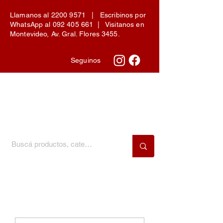
Llamanos al
2200 9571
| Escribinos por
WhatsApp al
092 405 661
| Visitanos en
Montevideo, Av. Gral. Flores 3455.
Seguinos
Menú