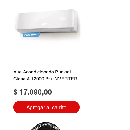
Aire Acondicionado Punktal
Clase A 12000 Btu INVERTER
Precio
$ 17.090,00
Agregar al carrito