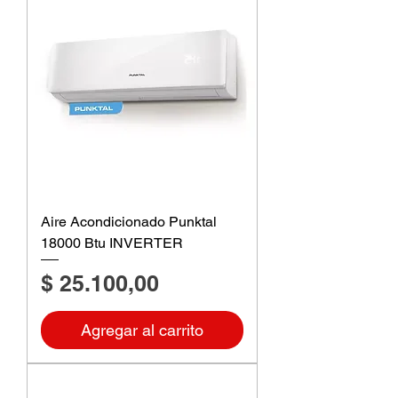
Aire Acondicionado Punktal
18000 Btu INVERTER
Precio
$ 25.100,00
Agregar al carrito