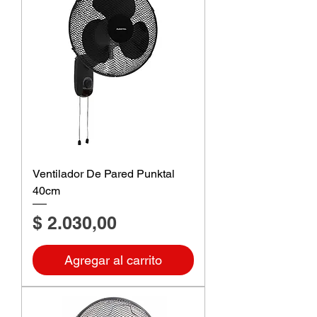
Ventilador De Pared Punktal
40cm
Precio
$ 2.030,00
Agregar al carrito