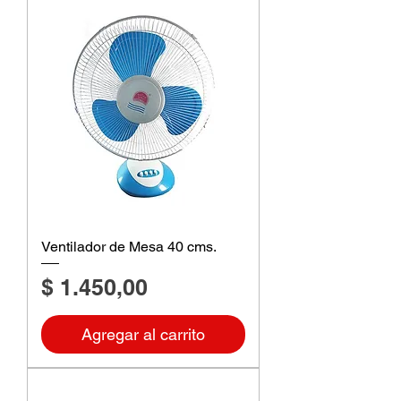
Ventilador de Mesa 40 cms.
Precio
$ 1.450,00
Agregar al carrito