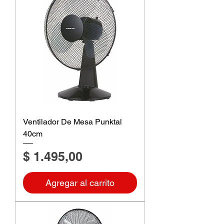
Ventilador De Mesa Punktal
40cm
Precio
$ 1.495,00
Agregar al carrito