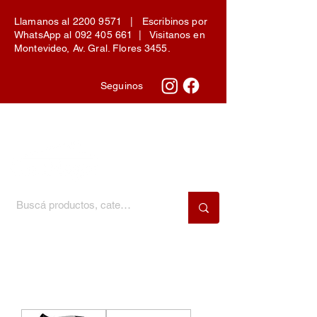
Llamanos al
2200 9571
| Escribinos por
WhatsApp al
092 405 661
| Visitanos en
Montevideo, Av. Gral. Flores 3455.
Seguinos
Menú