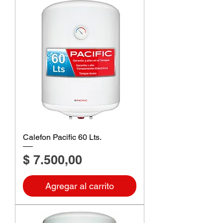
Calefon Pacific 60 Lts.
Precio
$ 7.500,00
Agregar al carrito