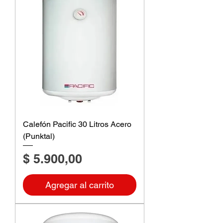
Calefón Pacific 30 Litros Acero
(Punktal)
Precio
$ 5.900,00
Agregar al carrito