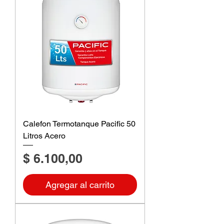
Calefon Termotanque Pacific 50
Litros Acero
Precio
$ 6.100,00
Agregar al carrito