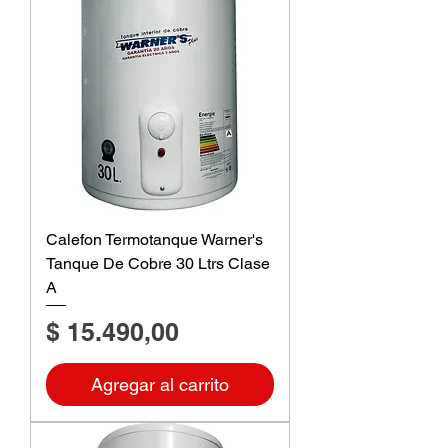
Calefon Termotanque Warner's
Tanque De Cobre 30 Ltrs Clase
A
Precio
$ 15.490,00
Agregar al carrito