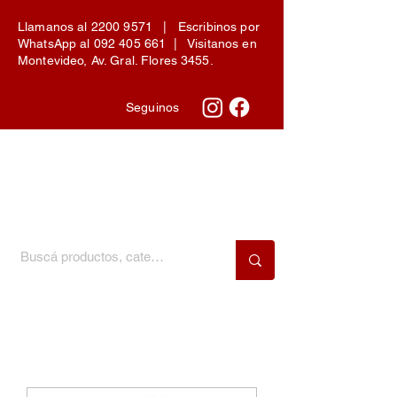
Llamanos al
2200 9571
| Escribinos por
WhatsApp al
092 405 661
| Visitanos en
Montevideo, Av. Gral. Flores 3455.
Seguinos
Menú