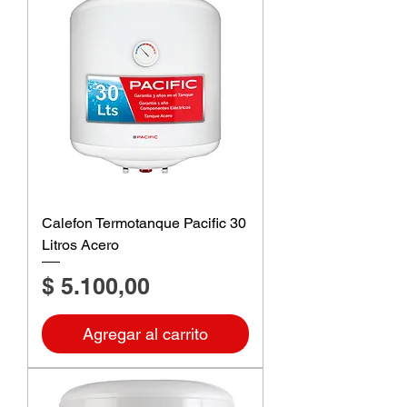
Calefon Termotanque Pacific 30
Litros Acero
Precio
$ 5.100,00
Agregar al carrito