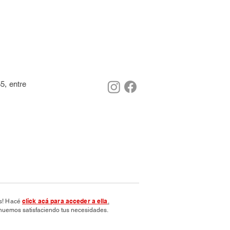
5, entre
click acá para acceder a ella
os! Hacé
.
nuemos satisfaciendo tus necesidades.