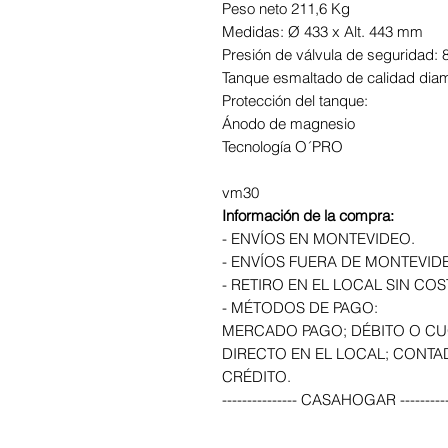
Peso neto 211,6 Kg
Medidas: Ø 433 x Alt. 443 mm
Presión de válvula de seguridad:
Tanque esmaltado de calidad dia
Protección del tanque:
Ánodo de magnesio
Tecnología O´PRO
vm30
Información de la compra:
- ENVÍOS EN MONTEVIDEO.
- ENVÍOS FUERA DE MONTEVID
- RETIRO EN EL LOCAL SIN COS
- MÉTODOS DE PAGO:
MERCADO PAGO; DÉBITO O CU
DIRECTO EN EL LOCAL; CONTA
CRÉDITO.
--------------- CASAHOGAR ----------