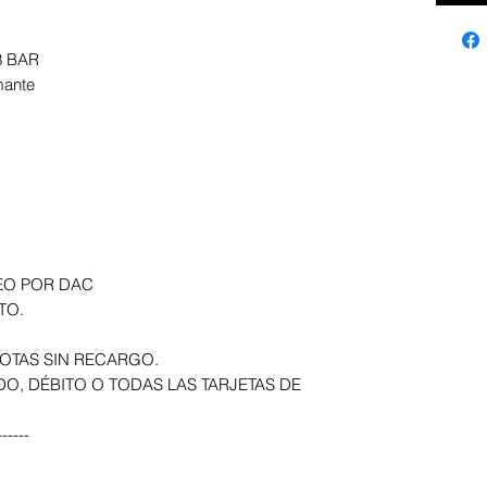
 8 BAR
mante
EO POR DAC
TO.
OTAS SIN RECARGO.
DO, DÉBITO O TODAS LAS TARJETAS DE
-----