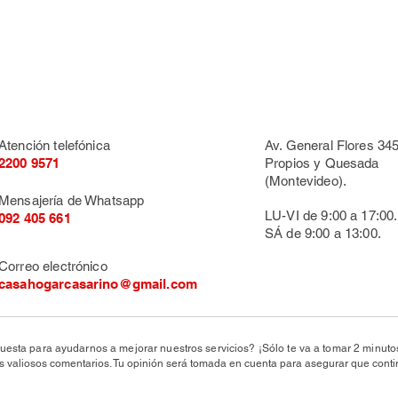
Atención telefónica
Av. General Flores 345
2200 9571
Propios y Quesada
(Montevideo).
Mensajería de Whatsapp
LU-VI de 9:00 a 17:00.
092 405 661
SÁ de 9:00 a 13:00.
Correo electrónico
casahogarcasarino@gmail.com
uesta para ayudarnos a mejorar nuestros servicios? ¡Sólo te va a tomar 2 minut
valiosos comentarios. Tu opinión será tomada en cuenta para asegurar que conti