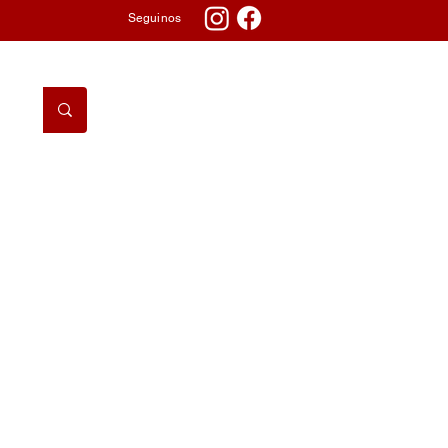
Seguinos
DORMITORIO
TV & AUDIO
TELEFONÍA