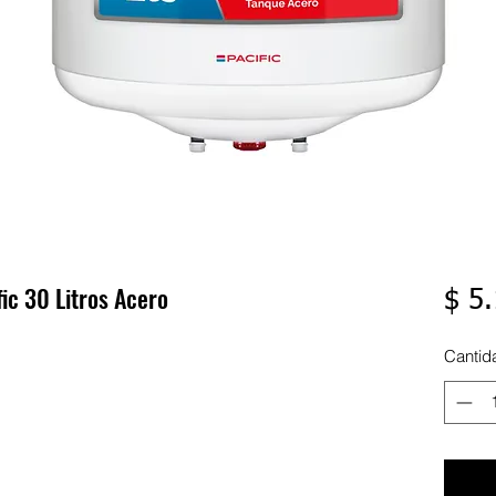
ic 30 Litros Acero
$ 5
Cantid