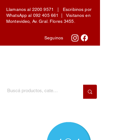
Llamanos al
2200 9571
| Escribinos por
WhatsApp al
092 405 661
| Visitanos en
Montevideo, Av. Gral. Flores 3455.
Seguinos
Menú