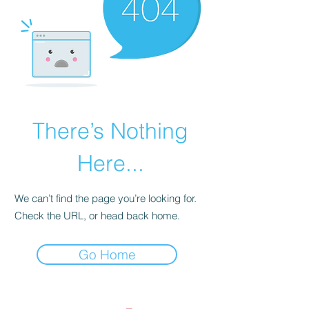
There’s Nothing
Here...
We can’t find the page you’re looking for.
Check the URL, or head back home.
Go Home