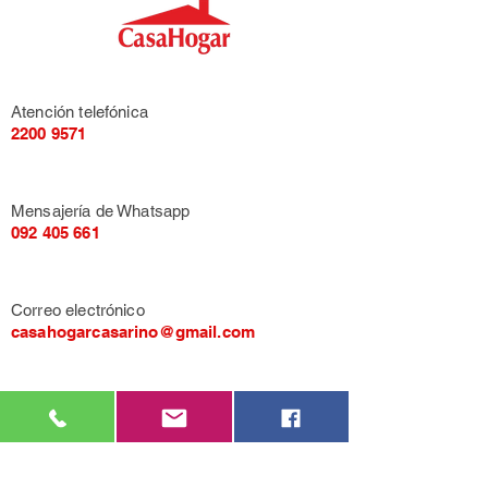
Atención telefónica
2200 9571
Mensajería de Whatsapp
092 405 661
Correo electrónico
casahogarcasarino@gmail.com
Av. General Flores 3455, entre Propios y
Quesada (Montevideo).
LU-VI de 9:00 a 17:00.