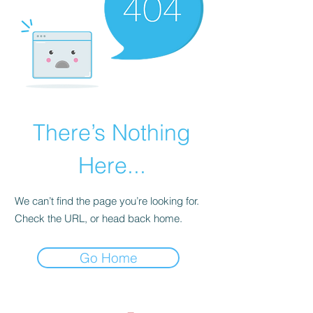
There’s Nothing
Here...
We can’t find the page you’re looking for.
Check the URL, or head back home.
Go Home