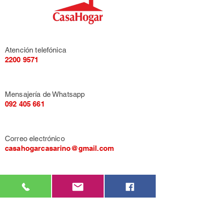
Atención telefónica
2200 9571
Mensajería de Whatsapp
092 405 661
Correo electrónico
casahogarcasarino@gmail.com
Av. General Flores 3455, entre Propios y
Quesada (Montevideo).
LU-VI de 9:00 a 17:00.