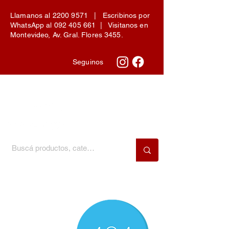
Llamanos al
2200 9571
| Escribinos por
WhatsApp al
092 405 661
| Visitanos en
Montevideo, Av. Gral. Flores 3455.
Seguinos
Menú