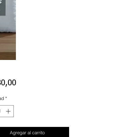
Precio
80,00
ad
*
Agregar al carrito