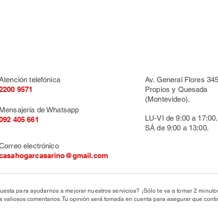
Atención telefónica
Av. General Flores 345
2200 9571
Propios y Quesada
(Montevideo).
Mensajería de Whatsapp
LU-VI de 9:00 a 17:00.
092 405 661
SÁ de 9:00 a 13:00.
Correo electrónico
casahogarcasarino@gmail.com
uesta para ayudarnos a mejorar nuestros servicios? ¡Sólo te va a tomar 2 minut
valiosos comentarios. Tu opinión será tomada en cuenta para asegurar que conti