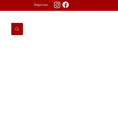
Seguinos
DORMITORIO
TV & AUDIO
TELEFONÍA