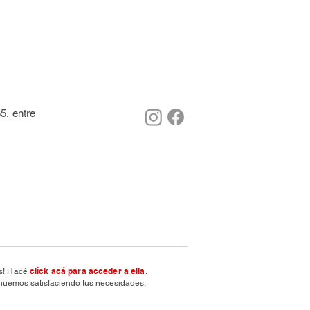
5, entre
click acá para acceder a ella
os! Hacé
.
nuemos satisfaciendo tus necesidades.