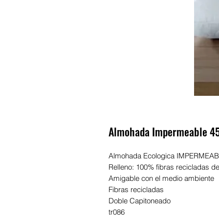
Almohada Impermeable 4
Almohada Ecologica IMPERMEA
Relleno: 100% fibras recicladas de
Amigable con el medio ambiente
Fibras recicladas
Doble Capitoneado
tr086