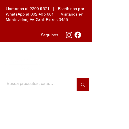
Llamanos al
2200 9571
| Escribinos por
WhatsApp al
092 405 661
| Visitanos en
Montevideo, Av. Gral. Flores 3455.
Seguinos
Menú