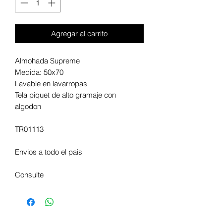
Agregar al carrito
Almohada Supreme
Medida: 50x70
Lavable en lavarropas
Tela piquet de alto gramaje con
algodon
TR01113
Envios a todo el pais
Consulte