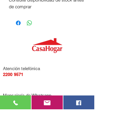
de comprar
Atención telefónica
2200 9571
Mensajería de Whatsapp
092 405 661
Correo electrónico
casahogarcasarino@gmail.com