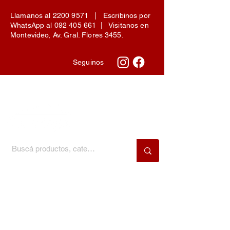
Llamanos al
2200 9571
| Escribinos por
WhatsApp al
092 405 661
| Visitanos en
Montevideo, Av. Gral. Flores 3455.
Seguinos
Menú