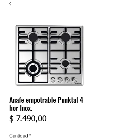
Anafe empotrable Punktal 4
hor Inox.
Precio
$ 7.490,00
Cantidad
*