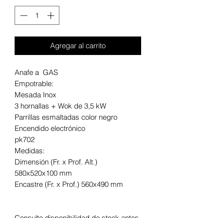
Agregar al carrito
Anafe a GAS
Empotrable:
Mesada Inox
3 hornallas + Wok de 3,5 kW
Parrillas esmaltadas color negro
Encendido electrónico
pk702
Medidas:
Dimensión (Fr. x Prof. Alt.)
580x520x100 mm
Encastre (Fr. x Prof.) 560x490 mm
Consulte disponibilidad de stock antes