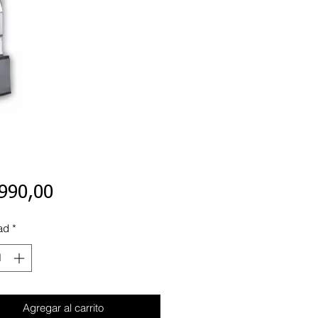
Precio
.990,00
ad
*
Agregar al carrito