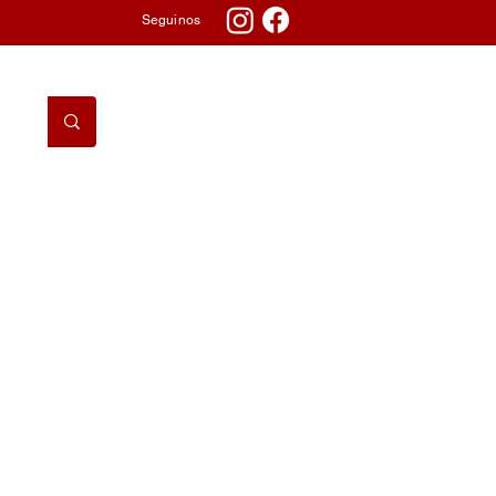
Seguinos
DORMITORIO
TV & AUDIO
TELEFONÍA