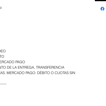
o
DEO
STO
 MERCADO PAGO
NTO DE LA ENTREGA, TRANSFERENCIA
AS. MERCADO PAGO: DÉBITO O CUOTAS SIN
-----