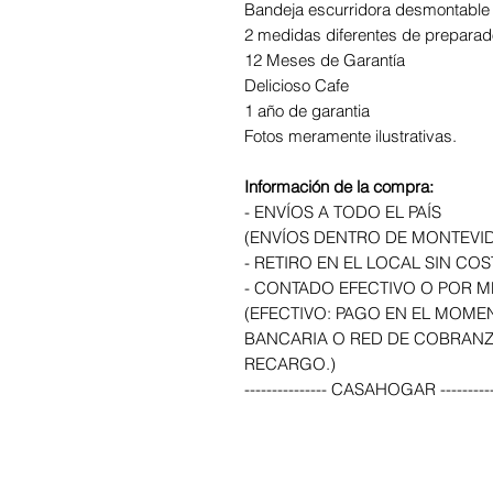
Bandeja escurridora desmontable
2 medidas diferentes de preparad
12 Meses de Garantía
Delicioso Cafe
1 año de garantia
Fotos meramente ilustrativas.
Información de la compra:
- ENVÍOS A TODO EL PAÍS
(ENVÍOS DENTRO DE MONTEVI
- RETIRO EN EL LOCAL SIN CO
- CONTADO EFECTIVO O POR
(EFECTIVO: PAGO EN EL MOME
BANCARIA O RED DE COBRANZ
RECARGO.)
--------------- CASAHOGAR ----------