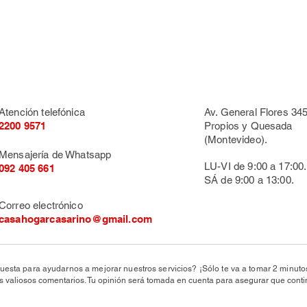
Atención telefónica
Av. General Flores 345
2200 9571
Propios y Quesada
(Montevideo).
Mensajería de Whatsapp
LU-VI de 9:00 a 17:00.
092 405 661
SÁ de 9:00 a 13:00.
Correo electrónico
casahogarcasarino@gmail.com
uesta para ayudarnos a mejorar nuestros servicios? ¡Sólo te va a tomar 2 minut
valiosos comentarios. Tu opinión será tomada en cuenta para asegurar que conti