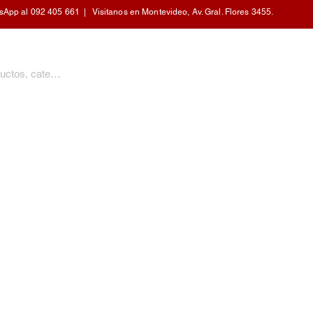
pp al 092 405 661 | Visitanos en Montevideo, Av. Gral. Flores 3455.
PERSONAL
CALEFACCIÓN
COCINA
HOGAR
MOBILIARIO