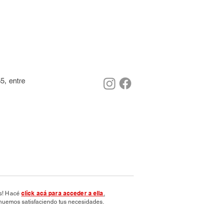
5, entre
click acá para acceder a ella
os! Hacé
.
nuemos satisfaciendo tus necesidades.