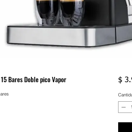
 15 Bares Doble pico Vapor
$ 3
Bares
Cantid