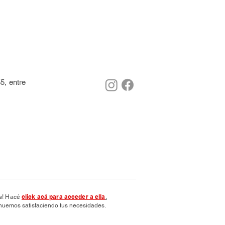
5, entre
click acá para acceder a ella
os! Hacé
.
nuemos satisfaciendo tus necesidades.