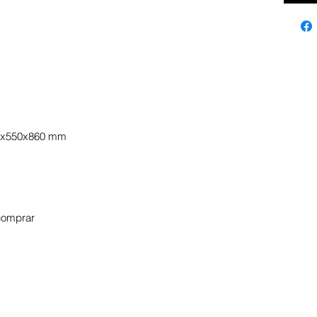
500x550x860 mm
 comprar