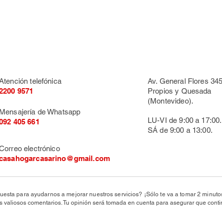
Atención telefónica
Av. General Flores 345
2200 9571
Propios y Quesada
(Montevideo).
Mensajería de Whatsapp
LU-VI de 9:00 a 17:00.
092 405 661
SÁ de 9:00 a 13:00.
Correo electrónico
casahogarcasarino@gmail.com
uesta para ayudarnos a mejorar nuestros servicios? ¡Sólo te va a tomar 2 minut
valiosos comentarios. Tu opinión será tomada en cuenta para asegurar que conti