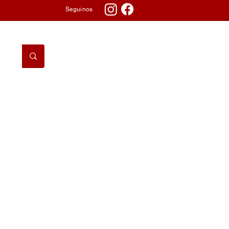
Seguinos
DORMITORIO
TV & AUDIO
TELEFONÍA