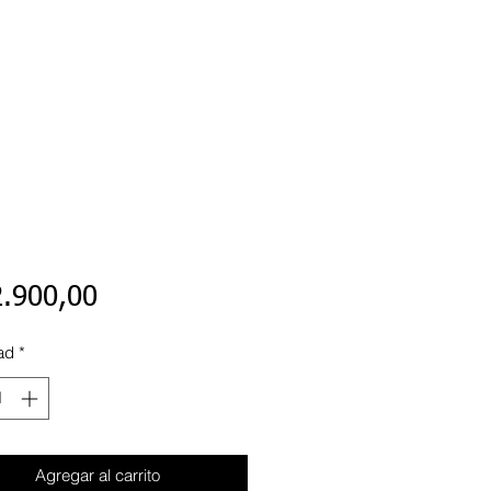
Precio
2.900,00
ad
*
Agregar al carrito