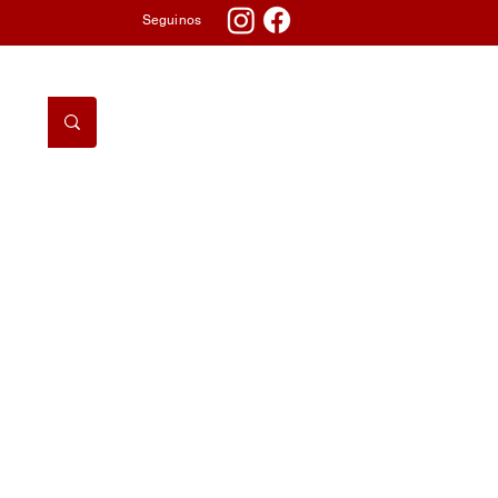
Seguinos
DORMITORIO
TV & AUDIO
TELEFONÍA