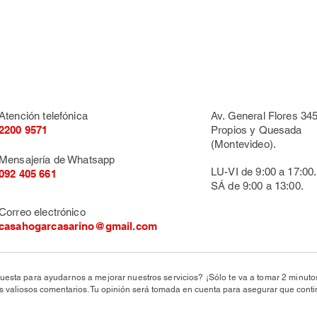
Atención telefónica
Av. General Flores 345
2200 9571
Propios y Quesada
(Montevideo).
Mensajería de Whatsapp
LU-VI de 9:00 a 17:00.
092 405 661
SÁ de 9:00 a 13:00.
Correo electrónico
casahogarcasarino@gmail.com
uesta para ayudarnos a mejorar nuestros servicios? ¡Sólo te va a tomar 2 minut
valiosos comentarios. Tu opinión será tomada en cuenta para asegurar que conti