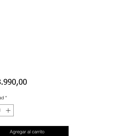
Precio
8.990,00
ad
*
Agregar al carrito