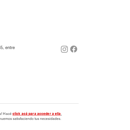
5, entre
click acá para acceder a ella
os! Hacé
.
nuemos satisfaciendo tus necesidades.