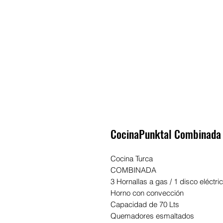
CocinaPunktal Combinada
Cocina Turca
COMBINADA
3 Hornallas a gas / 1 disco eléctri
Horno con convección
Capacidad de 70 Lts
Quemadores esmaltados