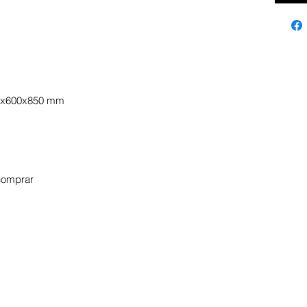
600x600x850 mm
 comprar