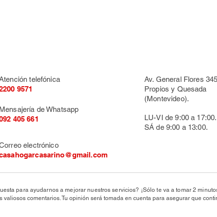
Atención telefónica
Av. General Flores 345
2200 9571
Propios y Quesada
(Montevideo).
Mensajería de Whatsapp
LU-VI de 9:00 a 17:00.
092 405 661
SÁ de 9:00 a 13:00.
Correo electrónico
casahogarcasarino@gmail.com
uesta para ayudarnos a mejorar nuestros servicios? ¡Sólo te va a tomar 2 minut
valiosos comentarios. Tu opinión será tomada en cuenta para asegurar que conti