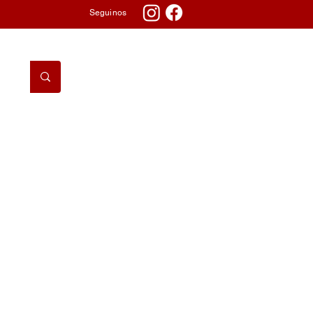
Seguinos
DORMITORIO
TV & AUDIO
TELEFONÍA