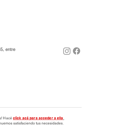
5, entre
click acá para acceder a ella
os! Hacé
.
nuemos satisfaciendo tus necesidades.