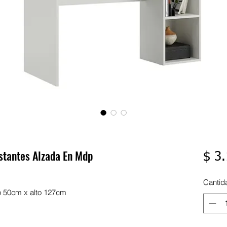
Estantes Alzada En Mdp
$ 3
Cantid
 50cm x alto 127cm