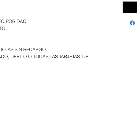
EO POR DAC,
TO.
UOTAS SIN RECARGO.
DO, DÉBITO O TODAS LAS TARJETAS DE
-----