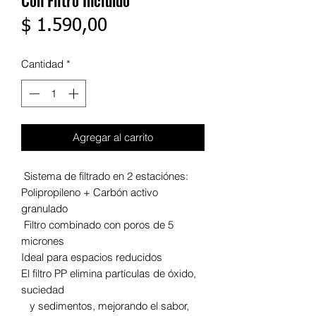
Con Filtro Incluido
Precio
$ 1.590,00
Cantidad
*
Agregar al carrito
Sistema de filtrado en 2 estaciónes:
Polipropileno + Carbón activo
granulado
Filtro combinado con poros de 5
micrones
Ideal para espacios reducidos
El filtro PP elimina partículas de óxido,
suciedad
y sedimentos, mejorando el sabor,