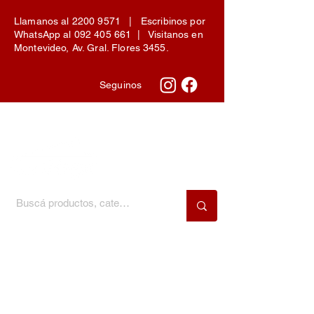
Llamanos al
2200 9571
| Escribinos por
WhatsApp al
092 405 661
| Visitanos en
Montevideo, Av. Gral. Flores 3455.
Seguinos
Menú