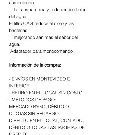
aumentando
la transparencia y reduciendo el olor
del agua.
El filtro CAG reduce el cloro y las
bacterias,
mejorando aán más el sabor del
agua.
Adaptador para monocomando
Información de la compra:
- ENVÍOS EN MONTEVIDEO E
INTERIOR
- RETIRO EN EL LOCAL SIN COSTO.
- MÉTODOS DE PAGO:
MERCADO PAGO; DÉBITO O
CUOTAS SIN RECARGO.
DIRECTO EN EL LOCAL; CONTADO,
DÉBITO O TODAS LAS TARJETAS DE
CREDITO.