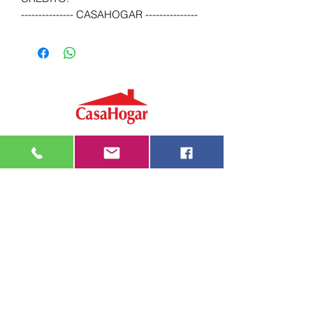
--------------- CASAHOGAR ---------------
Atención telefónica
2200 9571
Mensajería de Whatsapp
092 405 661
Correo electrónico
casahogarcasarino@gmail.com