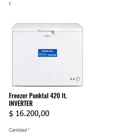
Freezer Punktal 420 lt.
INVERTER
Precio
$ 16.200,00
Cantidad
*