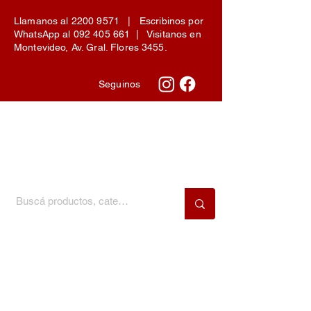
Llamanos al
2200 9571
| Escribinos por
WhatsApp al
092 405 661
| Visitanos en
Montevideo, Av. Gral. Flores 3455.
Seguinos
Menú