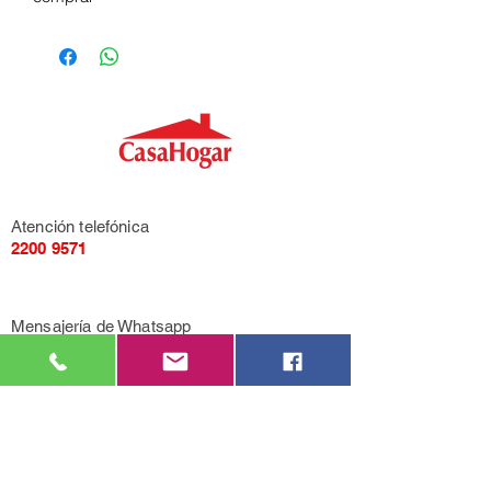
Atención telefónica
2200 9571
Mensajería de Whatsapp
092 405 661
Correo electrónico
casahogarcasarino@gmail.com