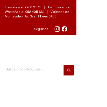
Llamanos al
2200 9571
| Escribinos por
WhatsApp al
092 405 661
| Visitanos en
Montevideo, Av. Gral. Flores 3455.
Seguinos
Menú