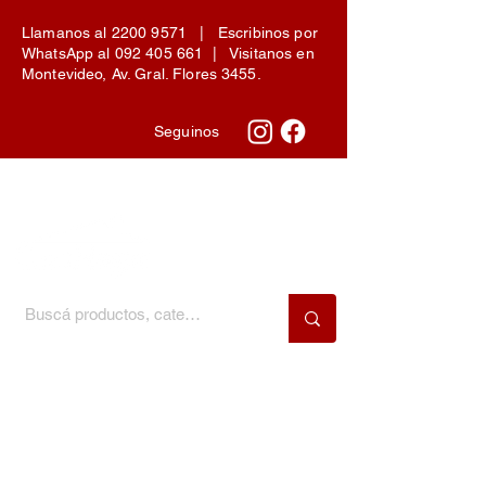
Llamanos al
2200 9571
| Escribinos por
WhatsApp al
092 405 661
| Visitanos en
Montevideo, Av. Gral. Flores 3455.
Seguinos
Menú