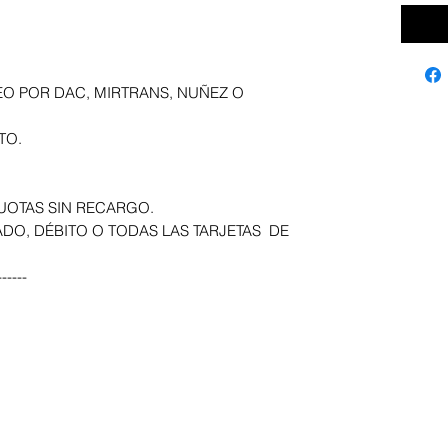
EO POR DAC, MIRTRANS, NUÑEZ O
TO.
UOTAS SIN RECARGO.
DO, DÉBITO O TODAS LAS TARJETAS DE
-----