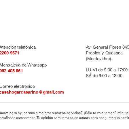
Atención telefónica
Av. General Flores 345
2200 9571
Propios y Quesada
(Montevideo).
Mensajería de Whatsapp
LU-VI de 9:00 a 17:00.
092 405 661
SÁ de 9:00 a 13:00.
Correo electrónico
casahogarcasarino@gmail.com
uesta para ayudarnos a mejorar nuestros servicios? ¡Sólo te va a tomar 2 minut
valiosos comentarios. Tu opinión será tomada en cuenta para asegurar que conti