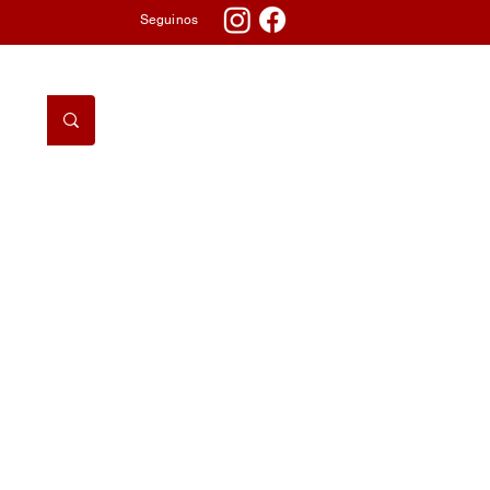
Seguinos
DORMITORIO
TV & AUDIO
TELEFONÍA