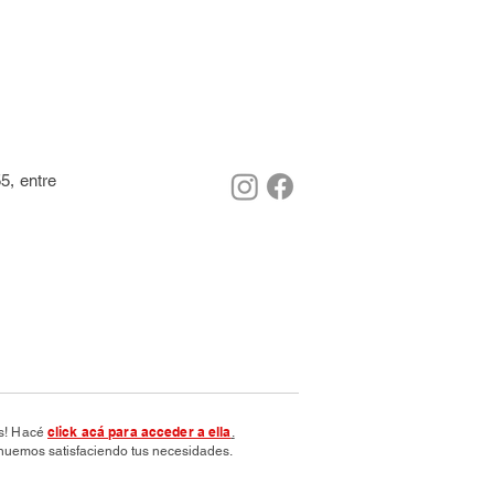
5, entre
click acá para acceder a ella
os! Hacé
.
nuemos satisfaciendo tus necesidades.