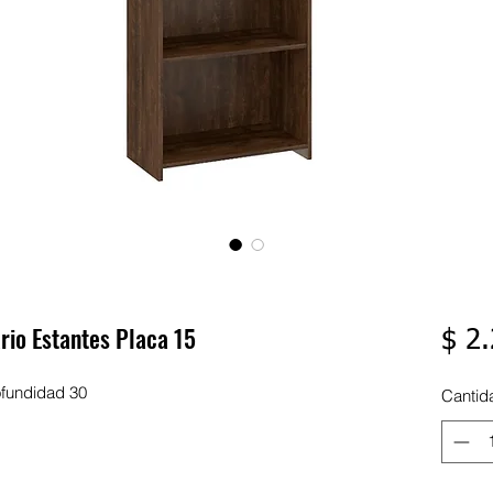
rio Estantes Placa 15
$ 2
ofundidad 30
Cantid