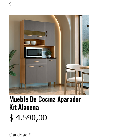
Mueble De Cocina Aparador
Kit Alacena
Precio
$ 4.590,00
Cantidad
*