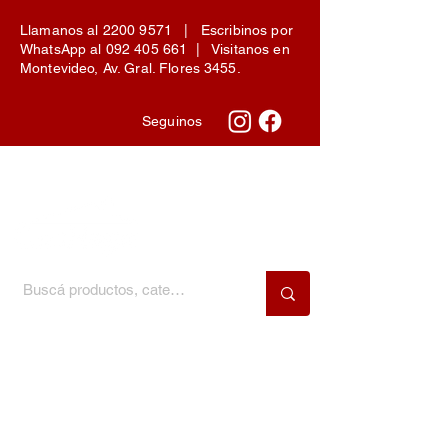
Llamanos al
2200 9571
| Escribinos por
WhatsApp al
092 405 661
| Visitanos en
Montevideo, Av. Gral. Flores 3455.
Seguinos
Menú