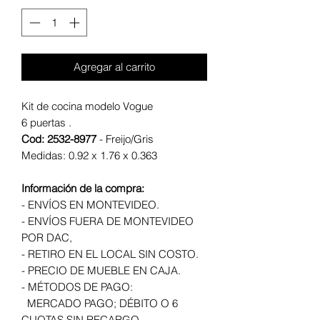
Agregar al carrito
Kit de cocina modelo Vogue
6 puertas .
Cod: 2532-8977
- Freijo/Gris
Medidas: 0.92 x 1.76 x 0.363
Información de la compra:
- ENVÍOS EN MONTEVIDEO.
- ENVÍOS FUERA DE MONTEVIDEO
POR DAC,
- RETIRO EN EL LOCAL SIN COSTO.
- PRECIO DE MUEBLE EN CAJA.
- MÉTODOS DE PAGO:
MERCADO PAGO; DÉBITO O 6
CUOTAS SIN RECARGO.