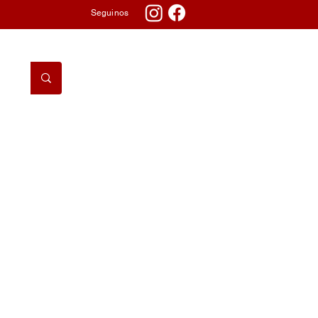
Seguinos
DORMITORIO
TV & AUDIO
TELEFONÍA