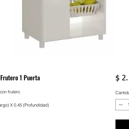
Frutero 1 Puerta
$ 2
con frutero
Cantid
rgo) X 0.45 (Profundidad)