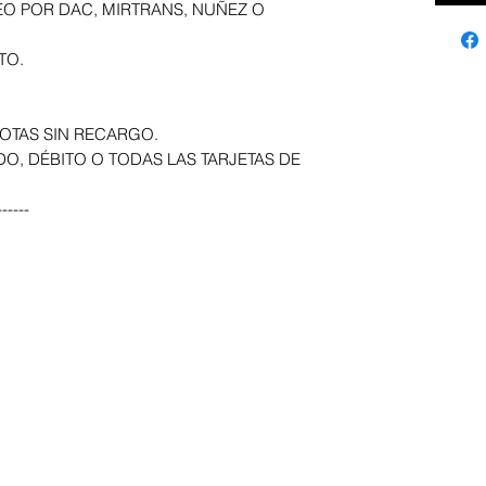
EO POR DAC, MIRTRANS, NUÑEZ O
TO.
OTAS SIN RECARGO.
DO, DÉBITO O TODAS LAS TARJETAS DE
-----