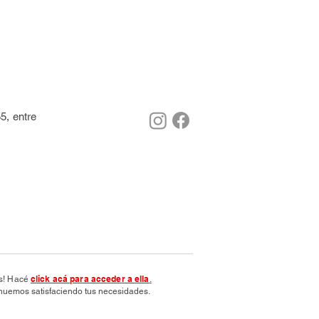
5, entre
click acá para acceder a ella
os! Hacé
.
nuemos satisfaciendo tus necesidades.