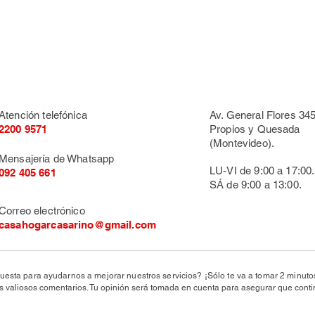
Atención telefónica
Av. General Flores 345
2200 9571
Propios y Quesada
(Montevideo).
Mensajería de Whatsapp
LU-VI de 9:00 a 17:00.
092 405 661
SÁ de 9:00 a 13:00.
Correo electrónico
casahogarcasarino@gmail.com
uesta para ayudarnos a mejorar nuestros servicios? ¡Sólo te va a tomar 2 minut
valiosos comentarios. Tu opinión será tomada en cuenta para asegurar que conti