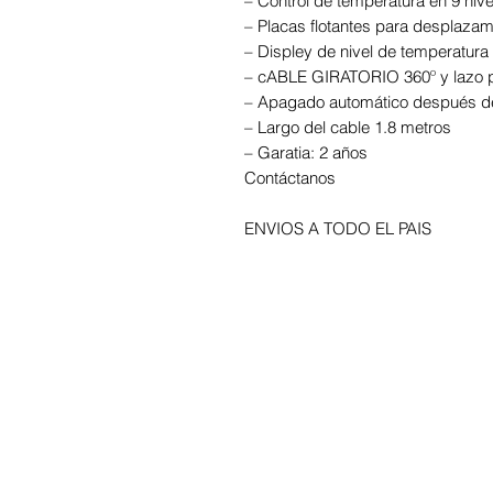
– Control de temperatura en 9 niv
– Placas flotantes para desplazami
– Displey de nivel de temperatura 
– cABLE GIRATORIO 360º y lazo p
– Apagado automático después d
– Largo del cable 1.8 metros
– Garatia: 2 años
Contáctanos
ENVIOS A TODO EL PAIS