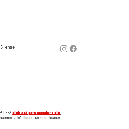
5, entre
click acá para acceder a ella
os! Hacé
.
nuemos satisfaciendo tus necesidades.