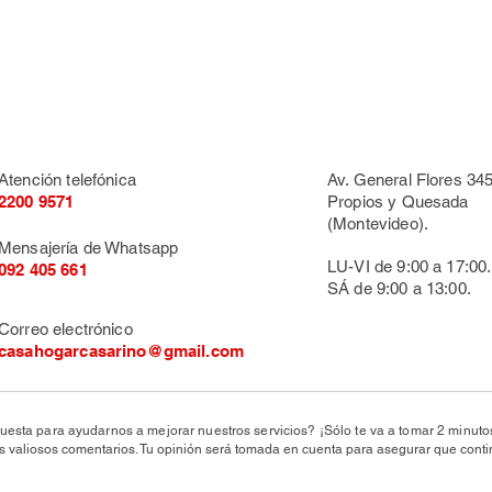
Atención telefónica
Av. General Flores 345
2200 9571
Propios y Quesada
(Montevideo).
Mensajería de Whatsapp
LU-VI de 9:00 a 17:00.
092 405 661
SÁ de 9:00 a 13:00.
Correo electrónico
casahogarcasarino@gmail.com
uesta para ayudarnos a mejorar nuestros servicios? ¡Sólo te va a tomar 2 minut
valiosos comentarios. Tu opinión será tomada en cuenta para asegurar que conti