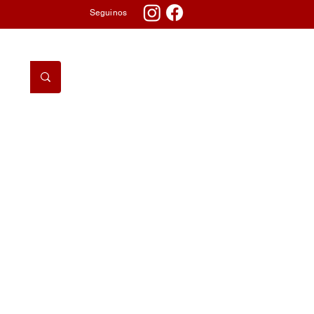
Seguinos
DORMITORIO
TV & AUDIO
TELEFONÍA