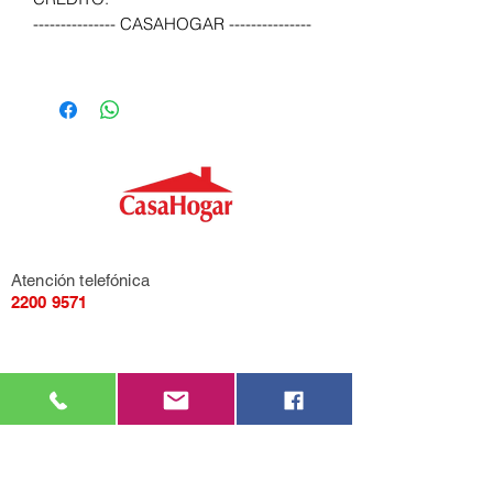
--------------- CASAHOGAR ---------------
Atención telefónica
2200 9571
Mensajería de Whatsapp
092 405 661
Correo electrónico