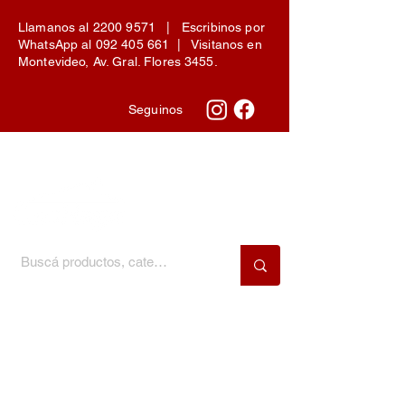
Llamanos al
2200 9571
| Escribinos por
WhatsApp al
092 405 661
| Visitanos en
Montevideo, Av. Gral. Flores 3455.
Seguinos
Menú