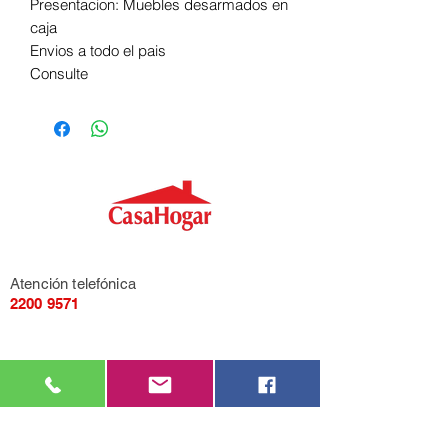
Presentacion: Muebles desarmados en
caja
Envios a todo el pais
Consulte
Atención telefónica
2200 9571
Mensajería de Whatsapp
092 405 661