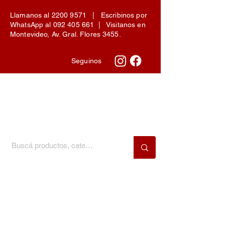
Llamanos al
2200 9571
| Escribinos por
WhatsApp al
092 405 661
| Visitanos en
Montevideo, Av. Gral. Flores 3455.
Seguinos
Menú