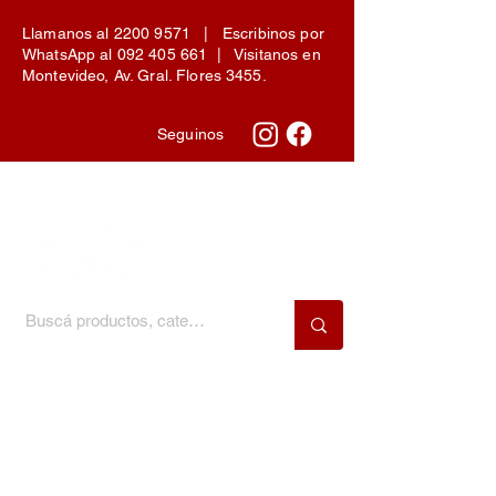
Llamanos al
2200 9571
| Escribinos por
WhatsApp al
092 405 661
| Visitanos en
Montevideo, Av. Gral. Flores 3455.
Seguinos
Menú