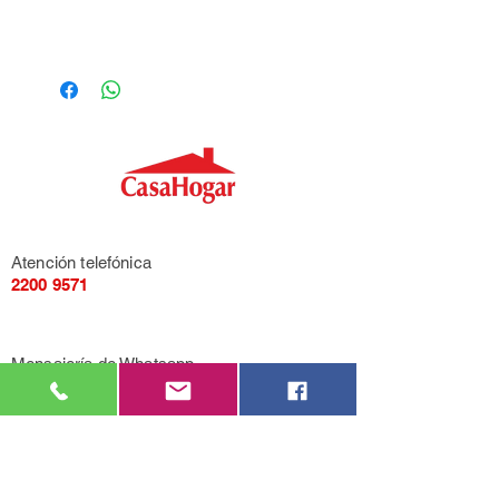
Atención telefónica
2200 9571
Mensajería de Whatsapp
092 405 661
Correo electrónico
casahogarcasarino@gmail.com